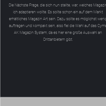
Die Nächste Frage, die sich nun stellte, war, welches Magazi
ich adaptieren wollte. Es sollte schon ein auf dem Markt
erhältliches Magazin Art sein. Dazu sollte es möglichst weni
auftragen und kompakt sein, also fiel die Wahl auf das Cym
AK Magazin System, da es hier eine große Auswahl an
Drittanbietern gibt.