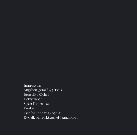
Impressum
Angaben gemäß § 5 TMG
Benedikt Köchel
Dorfstraße 1,
83623 Dietramszell
Kontakt
Telefon: 08027 93 030 91
E-Mail: benediktkochel@gmail.com