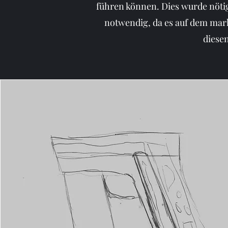
führen können. Dies wurde nöti
notwendig, da es auf dem mark
diese