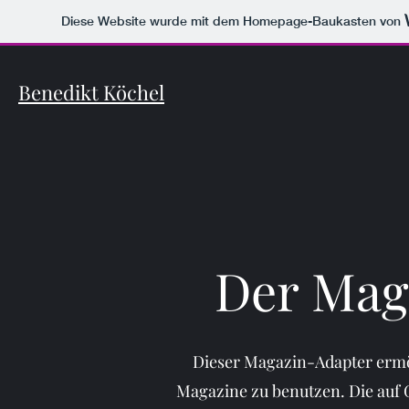
Diese Website wurde mit dem Homepage-Baukasten von
Benedikt Köchel
Der Mag
Dieser Magazin-Adapter ermögl
Magazine zu benutzen. Die auf 